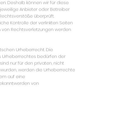
ben. Deshalb können wir für diese
jeweilige Anbieter oder Betreiber
 Rechtsverstöße überprüft.
che Kontrolle der verlinkten Seiten
en von Rechtsverletzungen werden
utschen Urheberrecht. Die
es Urheberrechtes bedürfen der
ind nur für den privaten, nicht
lt wurden, werden die Urheberrechte
dem auf eine
Bekanntwerden von