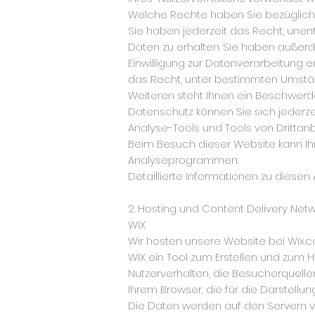
Welche Rechte haben Sie bezüglich 
Sie haben jederzeit das Recht, une
Daten zu erhalten. Sie haben außerd
Einwilligung zur Datenverarbeitung er
das Recht, unter bestimmten Umstä
Weiteren steht Ihnen ein Beschwerd
Datenschutz können Sie sich jederze
Analyse-Tools und Tools von Drittan
Beim Besuch dieser Website kann Ih
Analyseprogrammen.
Detaillierte Informationen zu diese
2. Hosting und Content Delivery Net
WIX
Wir hosten unsere Website bei Wix.com 
WIX ein Tool zum Erstellen und zum
Nutzerverhalten, die Besucherquelle
Ihrem Browser, die für die Darstellu
Die Daten werden auf den Servern von 