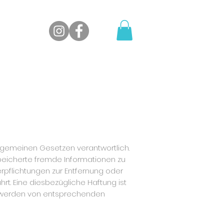
llgemeinen Gesetzen verantwortlich.
espeicherte fremde Informationen zu
rpflichtungen zur Entfernung oder
t. Eine diesbezügliche Haftung ist
nntwerden von entsprechenden