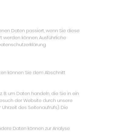
nen Daten passiert, wenn Sie diese
rt werden können. Ausführliche
atenschutzerklärung.
aten können Sie dem Abschnitt
 B. um Daten handeln, die Sie in ein
Besuch der Website durch unsere
 Uhrzeit des Seitenaufrufs). Die
 Andere Daten können zur Analyse