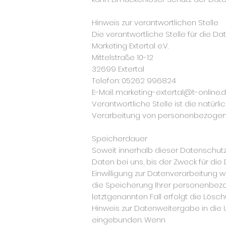
Hinweis zur verantwortlichen Stelle
Die verantwortliche Stelle für die Da
Marketing Extertal e.V.
Mittelstraße 10-12
32699 Extertal
Telefon: 05262 996824
E-Mail: marketing-extertal@t-online.
Verantwortliche Stelle ist die natür
Verarbeitung von personenbezogenen 
Speicherdauer
Soweit innerhalb dieser Datenschut
Daten bei uns, bis der Zweck für di
Einwilligung zur Datenverarbeitung w
die Speicherung Ihrer personenbezo
letztgenannten Fall erfolgt die Lösch
Hinweis zur Datenweitergabe in die 
eingebunden. Wenn