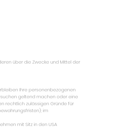
nderen über die Zwecke und Mittel der
verbleiben Ihre personenbezogenen
chersuchen geltend machen oder eine
en rechtlich zulässigen Gründe für
ewahrungsfristen); im
ehmen mit Sitz in den USA