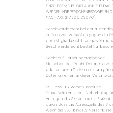
EINZULEGEN; DIES GILT AUCH FÜR DAS
WERDEN IHRE PERSONENBEZOGENEN D
NACH ART. 21 ABS. 2 DSGVO).
Beschwerderecht bei der zuständig
Im Falle von Verstößen gegen die D
dem Mitgliedstaat ihres gewöhnliche
Beschwerderecht besteht unbeschade
Recht auf Datenübertragbarkeit
Sie haben das Recht, Daten, die wir a
oder an einen Dritten in einem gäng
Daten an einen anderen Verantwortli
SSL- bzw. TLS-Verschlüsselung
Diese Seite nutzt aus Sicherheitsgr
Anfragen, die Sie an uns als Seitenb
daran, dass die Adresszeile des Brows
Wenn die SSL- bzw. TLS-Verschlüsselun