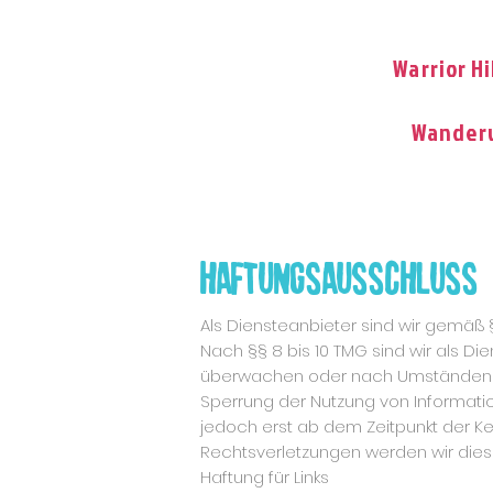
Warrior Hi
Wanderu
Haftungsausschluss
Als Diensteanbieter sind wir gemäß 
Nach §§ 8 bis 10 TMG sind wir als Di
überwachen oder nach Umständen zu f
Sperrung der Nutzung von Informati
jedoch erst ab dem Zeitpunkt der K
Rechtsverletzungen werden wir dies
Haftung für Links