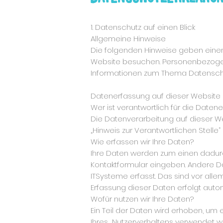
1. Datenschutz auf einen Blick
Allgemeine Hinweise
Die folgenden Hinweise geben einen
Website besuchen. Personenbezogene 
Informationen zum Thema Datenschu
Datenerfassung auf dieser Website
Wer ist verantwortlich für die Daten
Die Datenverarbeitung auf dieser W
„Hinweis zur Verantwortlichen Stelle
Wie erfassen wir Ihre Daten?
Ihre Daten werden zum einen dadurch 
Kontaktformular eingeben. Andere D
ITSysteme erfasst. Das sind vor alle
Erfassung dieser Daten erfolgt auto
Wofür nutzen wir Ihre Daten?
Ein Teil der Daten wird erhoben, um 
Ihres Nutzerverhaltens verwendet w